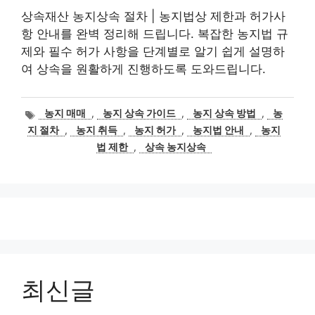
상속재산 농지상속 절차 | 농지법상 제한과 허가사
항 안내를 완벽 정리해 드립니다. 복잡한 농지법 규
제와 필수 허가 사항을 단계별로 알기 쉽게 설명하
여 상속을 원활하게 진행하도록 도와드립니다.
태
농지 매매
,
농지 상속 가이드
,
농지 상속 방법
,
농
그
지 절차
,
농지 취득
,
농지 허가
,
농지법 안내
,
농지
법 제한
,
상속 농지상속
최신글