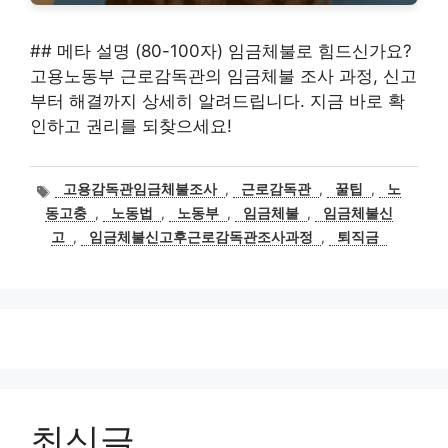
## 메타 설명 (80-100자) 임금체불로 힘드신가요?
고용노동부 근로감독관의 임금체불 조사 과정, 신고
부터 해결까지 상세히 알려드립니다. 지금 바로 확
인하고 권리를 되찾으세요!
태
고용감독관임금체불조사
,
근로감독관
,
꿀팁
,
노
그
동고충
,
노동법
,
노동부
,
임금체불
,
임금체불신
고
,
임금체불신고후근로감독관조사과정
,
퇴직금
최신글