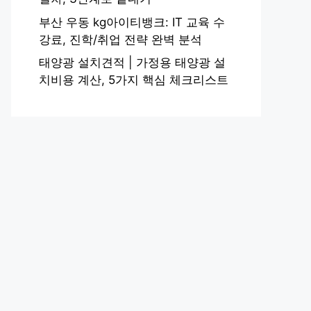
부산 우동 kg아이티뱅크: IT 교육 수
강료, 진학/취업 전략 완벽 분석
태양광 설치견적 | 가정용 태양광 설
치비용 계산, 5가지 핵심 체크리스트