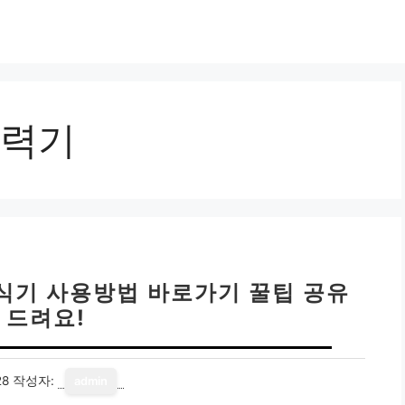
력기
식기 사용방법 바로가기 꿀팁 공유
 드려요!
28
작성자:
admin