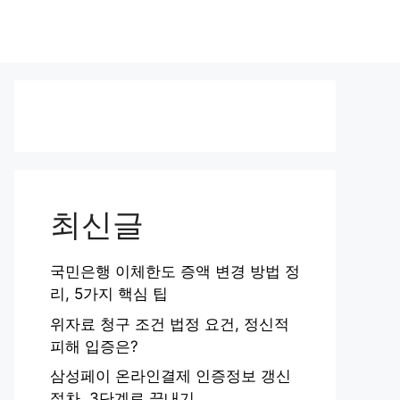
최신글
국민은행 이체한도 증액 변경 방법 정
리, 5가지 핵심 팁
위자료 청구 조건 법정 요건, 정신적
피해 입증은?
삼성페이 온라인결제 인증정보 갱신
절차, 3단계로 끝내기