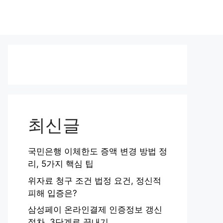
최신글
국민은행 이체한도 증액 변경 방법 정
리, 5가지 핵심 팁
위자료 청구 조건 법정 요건, 정신적
피해 입증은?
삼성페이 온라인결제 인증정보 갱신
절차, 3단계로 끝내기