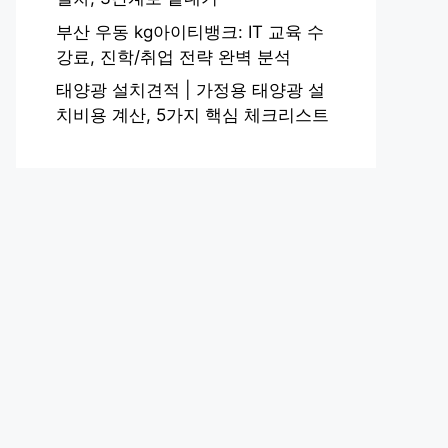
부산 우동 kg아이티뱅크: IT 교육 수
강료, 진학/취업 전략 완벽 분석
태양광 설치견적 | 가정용 태양광 설
치비용 계산, 5가지 핵심 체크리스트