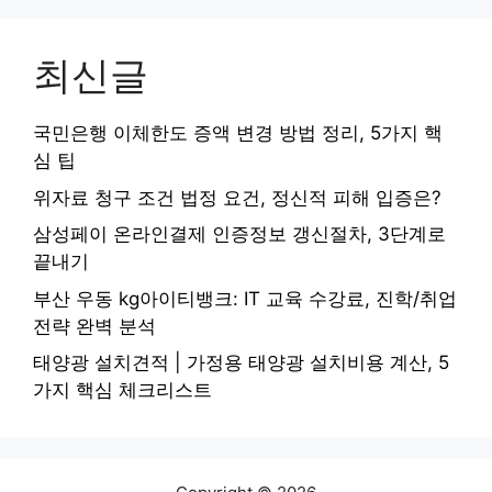
최신글
국민은행 이체한도 증액 변경 방법 정리, 5가지 핵
심 팁
위자료 청구 조건 법정 요건, 정신적 피해 입증은?
삼성페이 온라인결제 인증정보 갱신절차, 3단계로
끝내기
부산 우동 kg아이티뱅크: IT 교육 수강료, 진학/취업
전략 완벽 분석
태양광 설치견적 | 가정용 태양광 설치비용 계산, 5
가지 핵심 체크리스트