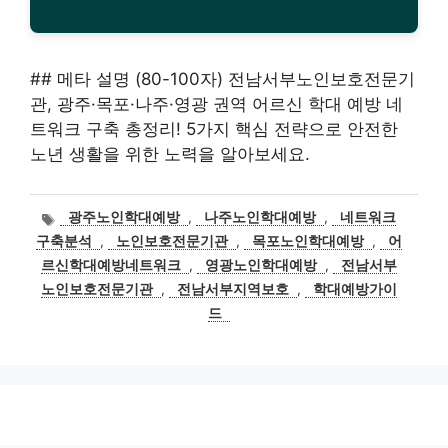
## 메타 설명 (80-100자) 전남서부노인보호전문기
관, 광주·목포·나주·영광 권역 어르신 학대 예방 네
트워크 구축 총정리! 5가지 핵심 전략으로 안전한
노년 생활을 위한 노력을 알아보세요.
태
광주노인학대예방
,
나주노인학대예방
,
네트워크
그
구축분석
,
노인보호전문기관
,
목포노인학대예방
,
어
르신학대예방네트워크
,
영광노인학대예방
,
전남서부
노인보호전문기관
,
전남서부지역보호
,
학대예방가이
드