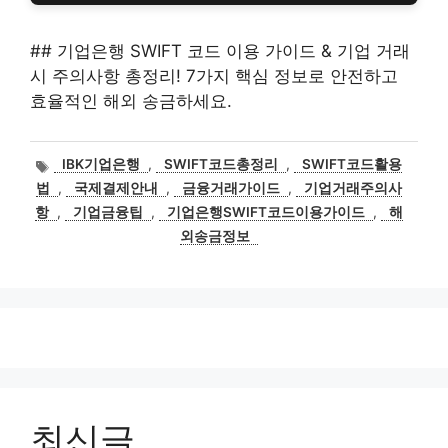
## 기업은행 SWIFT 코드 이용 가이드 & 기업 거래
시 주의사항 총정리! 7가지 핵심 정보로 안전하고
효율적인 해외 송금하세요.
태
IBK기업은행
,
SWIFT코드총정리
,
SWIFT코드활용
그
법
,
국제결제안내
,
금융거래가이드
,
기업거래주의사
항
,
기업금융팁
,
기업은행SWIFT코드이용가이드
,
해
외송금정보
최신글