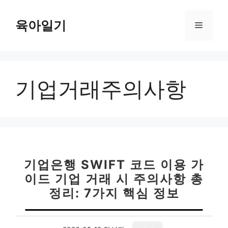
컨
텐
육아일기
메
츠
로
뉴
건
너
기업거래주의사항
뛰
기
기업은행 SWIFT 코드 이용 가
이드 기업 거래 시 주의사항 총
정리: 7가지 핵심 정보