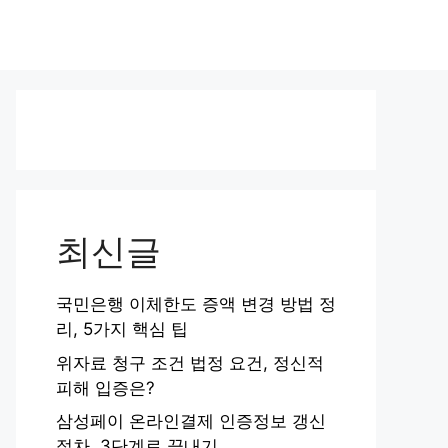
최신글
국민은행 이체한도 증액 변경 방법 정
리, 5가지 핵심 팁
위자료 청구 조건 법정 요건, 정신적
피해 입증은?
삼성페이 온라인결제 인증정보 갱신
절차, 3단계로 끝내기