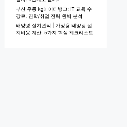
부산 우동 kg아이티뱅크: IT 교육 수
강료, 진학/취업 전략 완벽 분석
태양광 설치견적 | 가정용 태양광 설
치비용 계산, 5가지 핵심 체크리스트