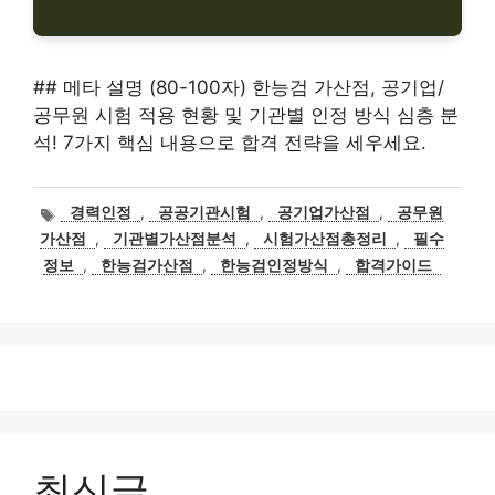
## 메타 설명 (80-100자) 한능검 가산점, 공기업/
공무원 시험 적용 현황 및 기관별 인정 방식 심층 분
석! 7가지 핵심 내용으로 합격 전략을 세우세요.
태
경력인정
,
공공기관시험
,
공기업가산점
,
공무원
그
가산점
,
기관별가산점분석
,
시험가산점총정리
,
필수
정보
,
한능검가산점
,
한능검인정방식
,
합격가이드
최신글