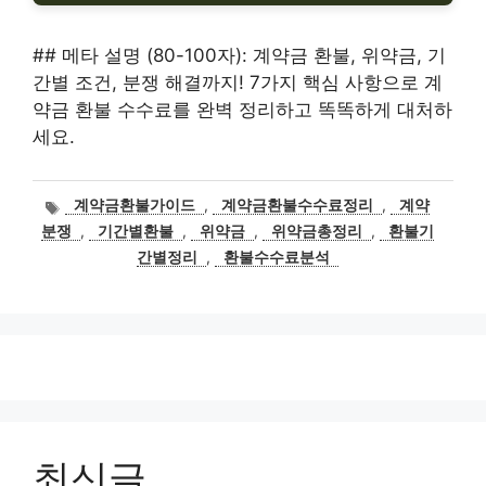
## 메타 설명 (80-100자): 계약금 환불, 위약금, 기
간별 조건, 분쟁 해결까지! 7가지 핵심 사항으로 계
약금 환불 수수료를 완벽 정리하고 똑똑하게 대처하
세요.
태
계약금환불가이드
,
계약금환불수수료정리
,
계약
그
분쟁
,
기간별환불
,
위약금
,
위약금총정리
,
환불기
간별정리
,
환불수수료분석
최신글