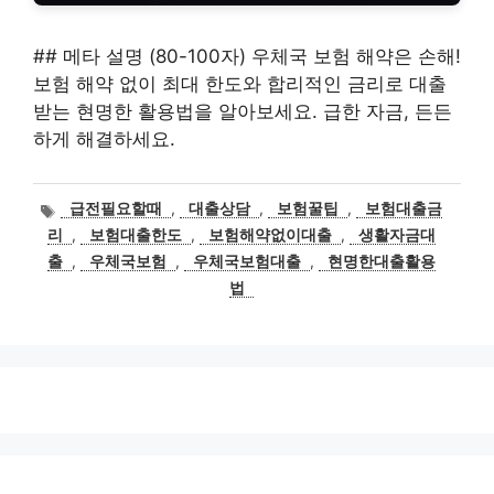
## 메타 설명 (80-100자) 우체국 보험 해약은 손해!
보험 해약 없이 최대 한도와 합리적인 금리로 대출
받는 현명한 활용법을 알아보세요. 급한 자금, 든든
하게 해결하세요.
태
급전필요할때
,
대출상담
,
보험꿀팁
,
보험대출금
그
리
,
보험대출한도
,
보험해약없이대출
,
생활자금대
출
,
우체국보험
,
우체국보험대출
,
현명한대출활용
법