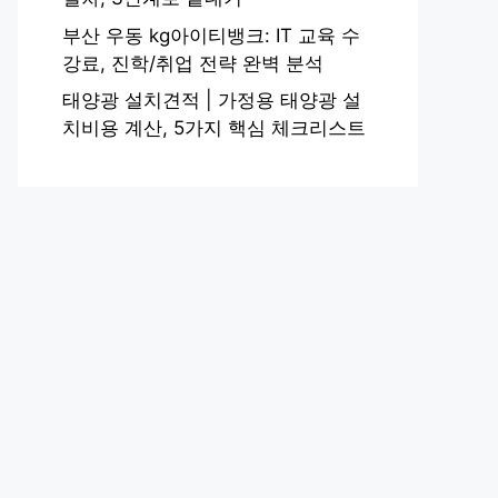
부산 우동 kg아이티뱅크: IT 교육 수
강료, 진학/취업 전략 완벽 분석
태양광 설치견적 | 가정용 태양광 설
치비용 계산, 5가지 핵심 체크리스트