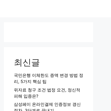
최신글
국민은행 이체한도 증액 변경 방법 정
리, 5가지 핵심 팁
위자료 청구 조건 법정 요건, 정신적
피해 입증은?
삼성페이 온라인결제 인증정보 갱신
절차, 3단계로 끝내기