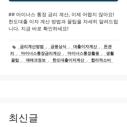
## 마이너스 통장 금리 계산, 이제 어렵지 않아요!
한도대출 이자 계산 방법과 꿀팁을 자세히 알려드립
니다. 지금 바로 확인하세요!
태
금리계산방법
,
금융상식
,
대출이자계산
,
돈관
그
리
,
마이너스통장금리계산
,
마이너스통장활용
,
생활
꿀팁
,
재테크정보
,
한도대출이자계산
,
합리적소비
최신글