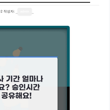
02
작성자:
admin