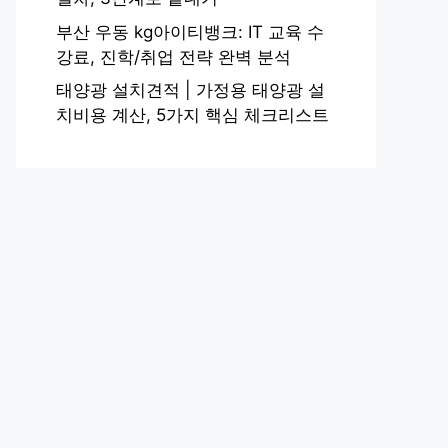
부산 우동 kg아이티뱅크: IT 교육 수
강료, 진학/취업 전략 완벽 분석
태양광 설치견적 | 가정용 태양광 설
치비용 계산, 5가지 핵심 체크리스트