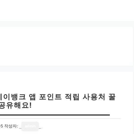
케이뱅크 앱 포인트 적립 사용처 꿀
 공유해요!
05
작성자:
admin