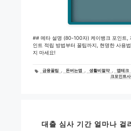
## 메타 설명 (80-100자) 케이뱅크 포인
인트 적립 방법부터 꿀팁까지, 현명한 사용법
지 마세요!
태
금융꿀팁
,
돈버는앱
,
생활비절약
,
앱테크
그
크포인트사
대출 심사 기간 얼마나 걸