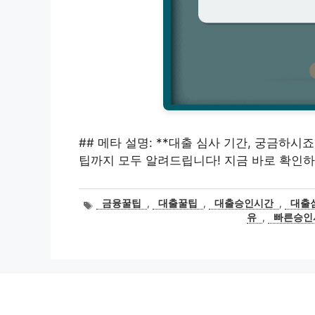
## 메타 설명: **대출 심사 기간, 궁금하
팁까지 모두 알려드립니다! 지금 바로 확인하
태
금융꿀팁
,
대출꿀팁
,
대출승인시간
,
대출
그
유
,
빠른승인