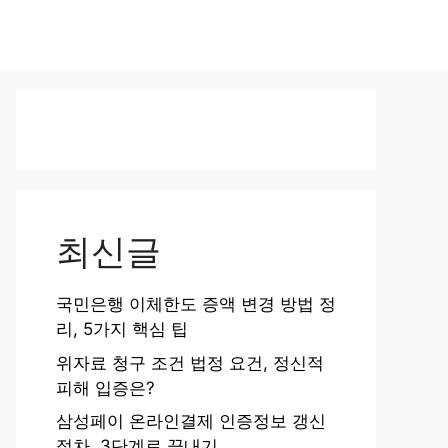
최신글
국민은행 이체한도 증액 변경 방법 정
리, 5가지 핵심 팁
위자료 청구 조건 법정 요건, 정신적
피해 입증은?
삼성페이 온라인결제 인증정보 갱신
절차, 3단계로 끝내기