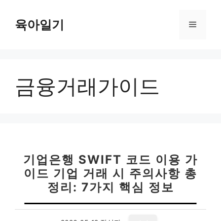
컨
텐
육아일기
메
츠
로
뉴
건
너
금융거래가이드
뛰
기
기업은행 SWIFT 코드 이용 가
이드 기업 거래 시 주의사항 총
정리: 7가지 핵심 정보