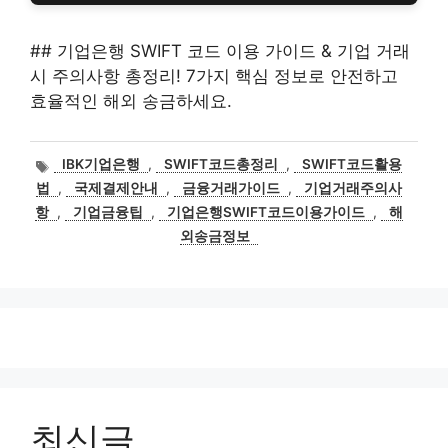
## 기업은행 SWIFT 코드 이용 가이드 & 기업 거래
시 주의사항 총정리! 7가지 핵심 정보로 안전하고
효율적인 해외 송금하세요.
태
IBK기업은행
,
SWIFT코드총정리
,
SWIFT코드활용
그
법
,
국제결제안내
,
금융거래가이드
,
기업거래주의사
항
,
기업금융팁
,
기업은행SWIFT코드이용가이드
,
해
외송금정보
최신글