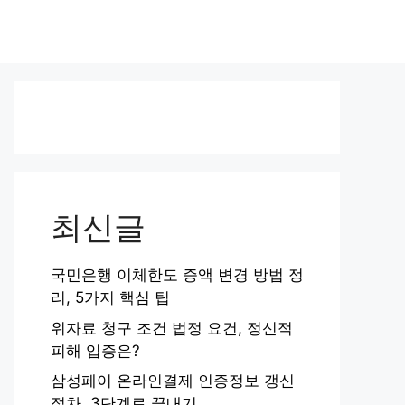
최신글
국민은행 이체한도 증액 변경 방법 정
리, 5가지 핵심 팁
위자료 청구 조건 법정 요건, 정신적
피해 입증은?
삼성페이 온라인결제 인증정보 갱신
절차, 3단계로 끝내기