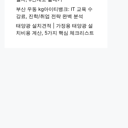
부산 우동 kg아이티뱅크: IT 교육 수
강료, 진학/취업 전략 완벽 분석
태양광 설치견적 | 가정용 태양광 설
치비용 계산, 5가지 핵심 체크리스트