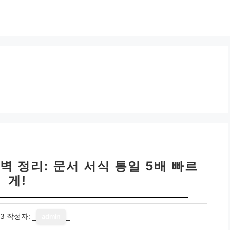
벽 정리: 문서 서식 통일 5배 빠르
게!
13
작성자:
admin