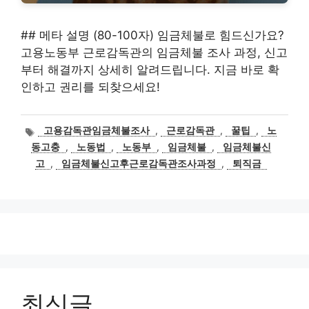
## 메타 설명 (80-100자) 임금체불로 힘드신가요?
고용노동부 근로감독관의 임금체불 조사 과정, 신고
부터 해결까지 상세히 알려드립니다. 지금 바로 확
인하고 권리를 되찾으세요!
태
고용감독관임금체불조사
,
근로감독관
,
꿀팁
,
노
그
동고충
,
노동법
,
노동부
,
임금체불
,
임금체불신
고
,
임금체불신고후근로감독관조사과정
,
퇴직금
최신글