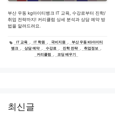
부산 우동 kg아이티뱅크 IT 교육, 수강료부터 진학/
취업 전략까지! 커리큘럼 상세 분석과 상담 예약 방
법을 알려드려요.
태
IT 교육
,
IT 학원
,
국비지원
,
부산 우동 KG아이티
그
뱅크
,
상담 예약
,
수강료
,
진학 전략
,
취업정보
,
커리큘럼
,
코딩 배우기
최신글