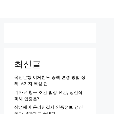
최신글
국민은행 이체한도 증액 변경 방법 정
리, 5가지 핵심 팁
위자료 청구 조건 법정 요건, 정신적
피해 입증은?
삼성페이 온라인결제 인증정보 갱신
절차, 3단계로 끝내기