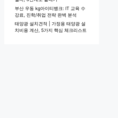
부산 우동 kg아이티뱅크: IT 교육 수
강료, 진학/취업 전략 완벽 분석
태양광 설치견적 | 가정용 태양광 설
치비용 계산, 5가지 핵심 체크리스트