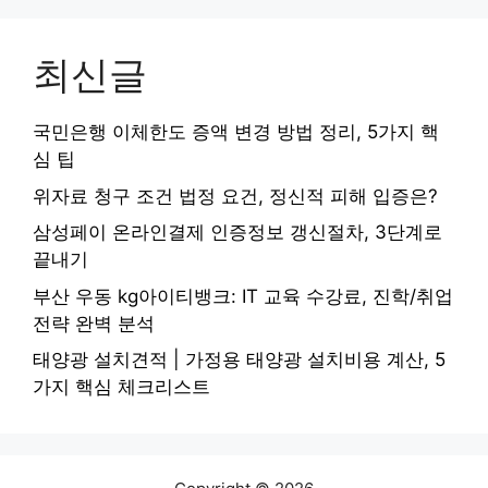
최신글
국민은행 이체한도 증액 변경 방법 정리, 5가지 핵
심 팁
위자료 청구 조건 법정 요건, 정신적 피해 입증은?
삼성페이 온라인결제 인증정보 갱신절차, 3단계로
끝내기
부산 우동 kg아이티뱅크: IT 교육 수강료, 진학/취업
전략 완벽 분석
태양광 설치견적 | 가정용 태양광 설치비용 계산, 5
가지 핵심 체크리스트