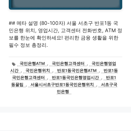
## 메타 설명 (80-100자) 서울 서초구 반포1동 국
민은행 위치, 영업시간, 고객센터 전화번호, ATM 정
보를 한눈에 확인하세요! 편리한 금융 생활을 위한
필수 정보 총정리.
태
국민은행ATM
,
국민은행고객센터
,
국민은행영업
그
시간
,
국민은행위치
,
반포1동국민은행ATM
,
반포1동
국민은행고객센터
,
반포1동국민은행영업시간
,
반포1
동꿀팁
,
서울시서초구반포1동국민은행위치
,
서초구국
민은행