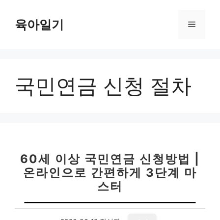
컨
텐
육아일기
메
츠
로
뉴
건
너
국민연금 신청 절차
뛰
기
60세 이상 국민연금 신청방법 |
온라인으로 간편하게 3단계 마
스터