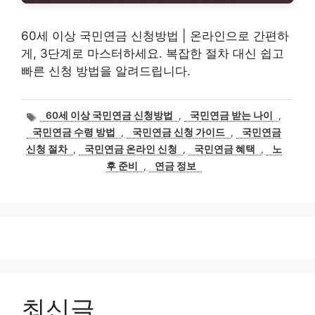
60세 이상 국민연금 신청방법 | 온라인으로 간편하
게, 3단계로 마스터하세요. 복잡한 절차 대신 쉽고
빠른 신청 방법을 알려드립니다.
태
60세 이상 국민연금 신청방법
,
국민연금 받는 나이
,
그
국민연금 수령 방법
,
국민연금 신청 가이드
,
국민연금
신청 절차
,
국민연금 온라인 신청
,
국민연금 혜택
,
노
후 준비
,
연금 정보
최신글