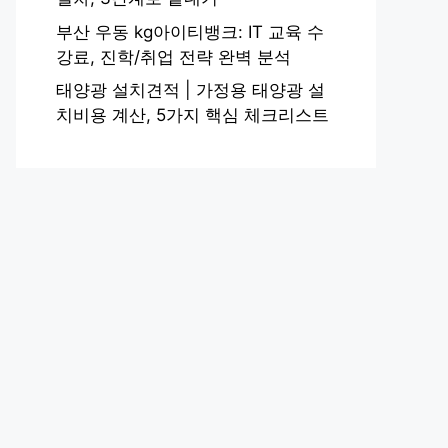
부산 우동 kg아이티뱅크: IT 교육 수
강료, 진학/취업 전략 완벽 분석
태양광 설치견적 | 가정용 태양광 설
치비용 계산, 5가지 핵심 체크리스트