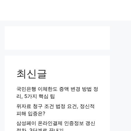
최신글
국민은행 이체한도 증액 변경 방법 정
리, 5가지 핵심 팁
위자료 청구 조건 법정 요건, 정신적
피해 입증은?
삼성페이 온라인결제 인증정보 갱신
절차, 3단계로 끝내기