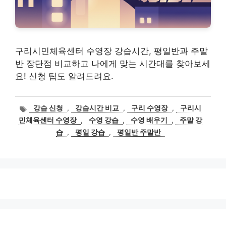
구리시민체육센터 수영장 강습시간, 평일반과 주말
반 장단점 비교하고 나에게 맞는 시간대를 찾아보세
요! 신청 팁도 알려드려요.
태
강습 신청
,
강습시간 비교
,
구리 수영장
,
구리시
그
민체육센터 수영장
,
수영 강습
,
수영 배우기
,
주말 강
습
,
평일 강습
,
평일반 주말반