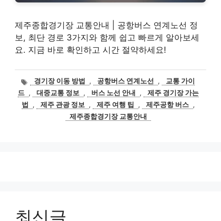
제주종합경기장 교통안내 | 공항버스 연계노선 정
보, 최단 경로 3가지와 함께 쉽고 빠르게 알아보세
요. 지금 바로 확인하고 시간 절약하세요!
태
경기장 이동 방법
,
공항버스 연계노선
,
교통 가이
그
드
,
대중교통 정보
,
버스 노선 안내
,
제주 경기장 가는
법
,
제주 관광 정보
,
제주 여행 팁
,
제주공항 버스
,
제주종합경기장 교통안내
최신글