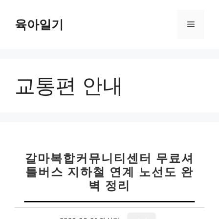
컨
텐
육아일기
메
츠
로
뉴
건
너
교통편 안내
뛰
기
갈마복합커뮤니티센터 무료셔
틀버스 지하철 연계 노선도 완
벽 정리