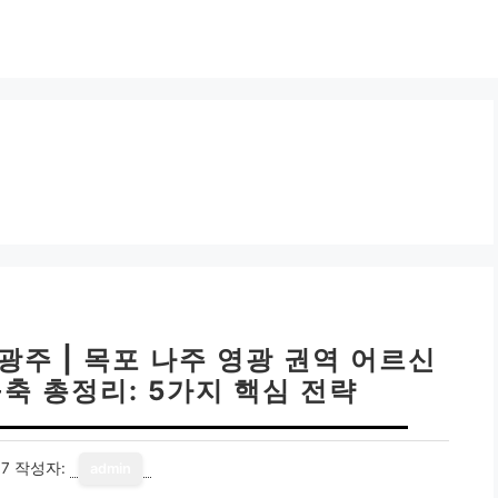
주 | 목포 나주 영광 권역 어르신
축 총정리: 5가지 핵심 전략
17
작성자:
admin