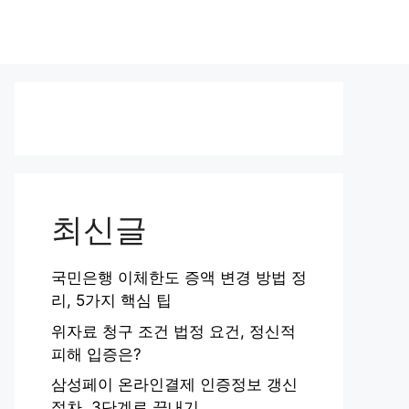
최신글
국민은행 이체한도 증액 변경 방법 정
리, 5가지 핵심 팁
위자료 청구 조건 법정 요건, 정신적
피해 입증은?
삼성페이 온라인결제 인증정보 갱신
절차, 3단계로 끝내기