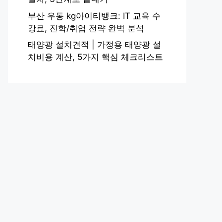
부산 우동 kg아이티뱅크: IT 교육 수
강료, 진학/취업 전략 완벽 분석
태양광 설치견적 | 가정용 태양광 설
치비용 계산, 5가지 핵심 체크리스트