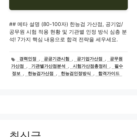
## 메타 설명 (80-100자) 한능검 가산점, 공기업/
공무원 시험 적용 현황 및 기관별 인정 방식 심층 분
석! 7가지 핵심 내용으로 합격 전략을 세우세요.
태
경력인정
,
공공기관시험
,
공기업가산점
,
공무원
그
가산점
,
기관별가산점분석
,
시험가산점총정리
,
필수
정보
,
한능검가산점
,
한능검인정방식
,
합격가이드
최신글