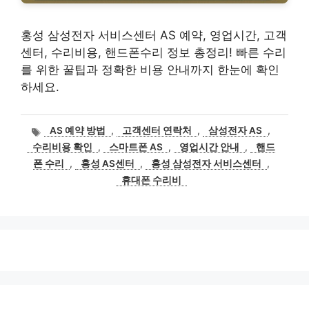
홍성 삼성전자 서비스센터 AS 예약, 영업시간, 고객
센터, 수리비용, 핸드폰수리 정보 총정리! 빠른 수리
를 위한 꿀팁과 정확한 비용 안내까지 한눈에 확인
하세요.
태
AS 예약 방법
,
고객센터 연락처
,
삼성전자 AS
,
그
수리비용 확인
,
스마트폰 AS
,
영업시간 안내
,
핸드
폰 수리
,
홍성 AS센터
,
홍성 삼성전자 서비스센터
,
휴대폰 수리비