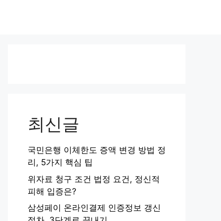
최신글
국민은행 이체한도 증액 변경 방법 정
리, 5가지 핵심 팁
위자료 청구 조건 법정 요건, 정신적
피해 입증은?
삼성페이 온라인결제 인증정보 갱신
절차, 3단계로 끝내기