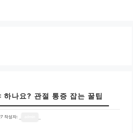
 하나요? 관절 통증 잡는 꿀팁
27
작성자:
admin