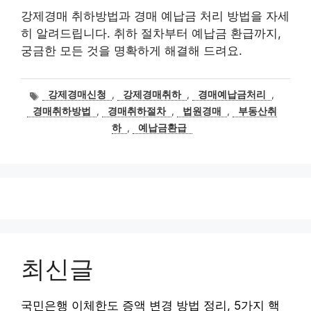
강제경매 취하방법과 경매 예납금 처리 방법을 자세
히 알려드립니다. 취하 절차부터 예납금 환급까지,
궁금한 모든 것을 명확하게 해결해 드려요.
태
강제경매신청
,
강제경매취하
,
경매예납금처리
,
그
경매취하방법
,
경매취하절차
,
법원경매
,
부동산취
하
,
예납금환급
최신글
국민은행 이체한도 증액 변경 방법 정리, 5가지 핵