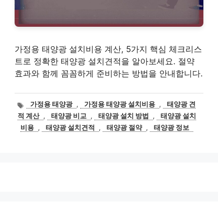
가정용 태양광 설치비용 계산, 5가지 핵심 체크리스
트로 정확한 태양광 설치견적을 알아보세요. 절약
효과와 함께 꼼꼼하게 준비하는 방법을 안내합니다.
태
가정용 태양광
,
가정용 태양광 설치비용
,
태양광 견
그
적 계산
,
태양광 비교
,
태양광 설치 방법
,
태양광 설치
비용
,
태양광 설치견적
,
태양광 절약
,
태양광 정보