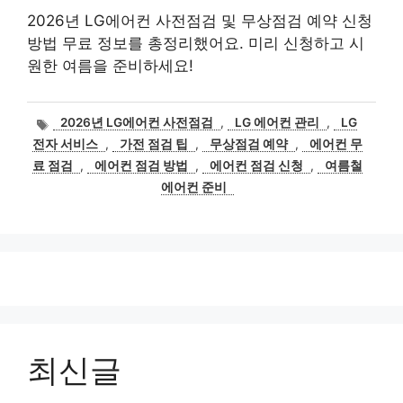
2026년 LG에어컨 사전점검 및 무상점검 예약 신청
방법 무료 정보를 총정리했어요. 미리 신청하고 시
원한 여름을 준비하세요!
태
2026년 LG에어컨 사전점검
,
LG 에어컨 관리
,
LG
그
전자 서비스
,
가전 점검 팁
,
무상점검 예약
,
에어컨 무
료 점검
,
에어컨 점검 방법
,
에어컨 점검 신청
,
여름철
에어컨 준비
최신글