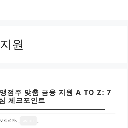
지원
점주 맞춤 금융 지원 A TO Z: 7
심 체크포인트
16
작성자:
admin