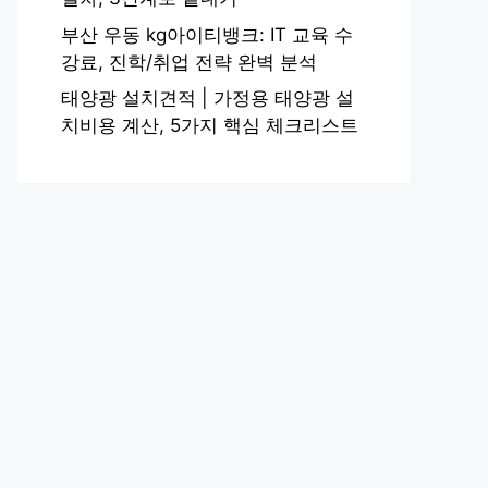
부산 우동 kg아이티뱅크: IT 교육 수
강료, 진학/취업 전략 완벽 분석
태양광 설치견적 | 가정용 태양광 설
치비용 계산, 5가지 핵심 체크리스트