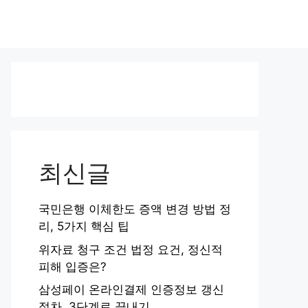
최신글
국민은행 이체한도 증액 변경 방법 정
리, 5가지 핵심 팁
위자료 청구 조건 법정 요건, 정신적
피해 입증은?
삼성페이 온라인결제 인증정보 갱신
절차, 3단계로 끝내기