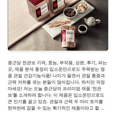
종근당 천관보 가격, 효능, 부작용, 성분, 후기, 파는
곳, 제품 분석 총정리 입소문만으로도 주목받는 명
품 관절 건강기능식품! 나이가 들면서 관절 통증과
근력 저하를 겪는 분들이 많아집니다. 하지만 걱정
마세요! 저는 오늘 종근당의 프리미엄 제품 ‘천관
보’를 소개하려 합니다. 이 제품은 입소문만으로도
큰 인기를 끌고 있죠. 관절과 근력 두 마리 토끼를
한꺼번에 잡을 수 있는 획기적인 제품이라고 할 …