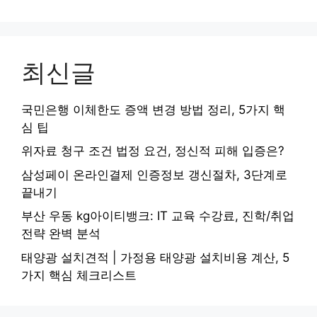
최신글
국민은행 이체한도 증액 변경 방법 정리, 5가지 핵
심 팁
위자료 청구 조건 법정 요건, 정신적 피해 입증은?
삼성페이 온라인결제 인증정보 갱신절차, 3단계로
끝내기
부산 우동 kg아이티뱅크: IT 교육 수강료, 진학/취업
전략 완벽 분석
태양광 설치견적 | 가정용 태양광 설치비용 계산, 5
가지 핵심 체크리스트