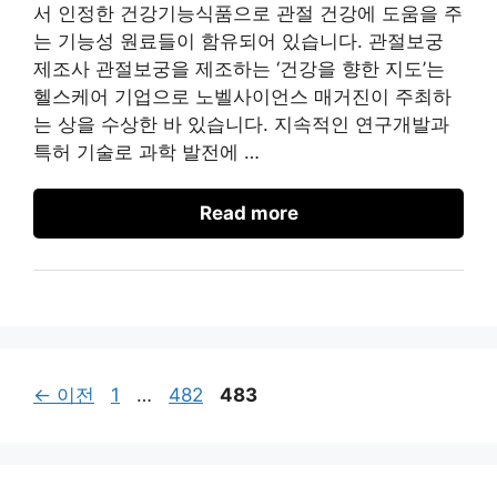
서 인정한 건강기능식품으로 관절 건강에 도움을 주
는 기능성 원료들이 함유되어 있습니다. 관절보궁
제조사 관절보궁을 제조하는 ‘건강을 향한 지도’는
헬스케어 기업으로 노벨사이언스 매거진이 주최하
는 상을 수상한 바 있습니다. 지속적인 연구개발과
특허 기술로 과학 발전에 …
Read more
페
페
페
←
이전
1
…
482
483
이
이
이
지
지
지