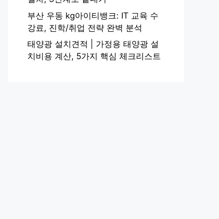
부산 우동 kg아이티뱅크: IT 교육 수
강료, 진학/취업 전략 완벽 분석
태양광 설치견적 | 가정용 태양광 설
치비용 계산, 5가지 핵심 체크리스트