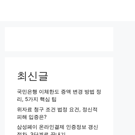
최신글
국민은행 이체한도 증액 변경 방법 정
리, 5가지 핵심 팁
위자료 청구 조건 법정 요건, 정신적
피해 입증은?
삼성페이 온라인결제 인증정보 갱신
절차, 3단계로 끝내기