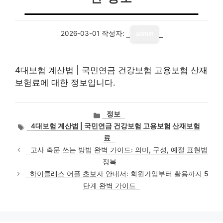
2026-03-01
작성자:
admin
4대보험 계산법 | 국민연금 건강보험 고용보험 산재
보험료에 대한 정보입니다.
카
정보
테
태
4대보험 계산법 | 국민연금 건강보험 고용보험 산재보험
고
그
료
리
고사 축문 쓰는 방법 완벽 가이드: 의미, 구성, 예절 표현법
정복
하이클래스 어플 초보자 안내서: 회원가입부터 활용까지 5
단계 완벽 가이드