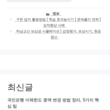
카
정보
테
구몬 답지 활용방법 | 학습 효과높이기 | 문제풀이 전략 |
고
성적향상 사례
리
하남교산 보상금 시뮬레이션 | 감정평가, 보상시기, 현금
청산
최신글
국민은행 이체한도 증액 변경 방법 정리, 5가지 핵
심 팁