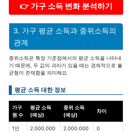
👉 가구 소득 변화 분석하기
3. 가구 평균 소득과 중위소득의
관계
중위소득은 특정 기준점에서의 평균 소득을 나타내
기 때문에, 두 값의 괴리가 있을 때는 경제적으로 불
균형이 존재함을 의미해요.
평균 소득 대한 정보
가구
평균 소득
중위 소득
차이
원 수
(예상)
(예상)
1인
2.000.000
2.000.000
0