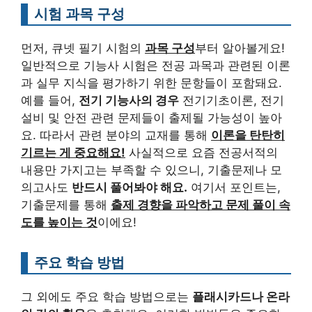
시험 과목 구성
먼저, 큐넷 필기 시험의
과목 구성
부터 알아볼게요!
일반적으로 기능사 시험은 전공 과목과 관련된 이론
과 실무 지식을 평가하기 위한 문항들이 포함돼요.
예를 들어,
전기 기능사의 경우
전기기초이론, 전기
설비 및 안전 관련 문제들이 출제될 가능성이 높아
요. 따라서 관련 분야의 교재를 통해
이론을 탄탄히
기르는 게 중요해요!
사실적으로 요즘 전공서적의
내용만 가지고는 부족할 수 있으니, 기출문제나 모
의고사도
반드시 풀어봐야 해요.
여기서 포인트는,
기출문제를 통해
출제 경향을 파악하고 문제 풀이 속
도를 높이는 것
이에요!
주요 학습 방법
그 외에도 주요 학습 방법으로는
플래시카드나 온라