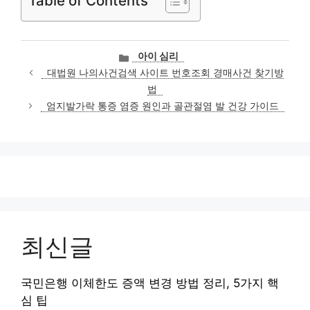
Table of Contents
카
아이 심리
테
대법원 나의사건검색 사이트 번호조회 경매사건 찾기방
고
법
리
엄지발가락 통증 염증 원인과 골관절염 발 건강 가이드
최신글
국민은행 이체한도 증액 변경 방법 정리, 5가지 핵
심 팁