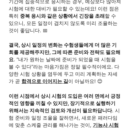
기간에 집중적으로 응시하는 경우, 예상보다 많아져
시험에 대한 대비가 필요할 수 있는데요! 이런 점은
특히
중복 응시와 같은 상황에서 긴장을 초래
할 수
있으니, 모든 일정이 겹치지 않도록 미리 조율하는
것이 좋답니다. 📅
결국, 상시 일정의 변화는 수험생들에게 더 많은 기
회를 제공해주지만, 그에 따른 준비와 전략도 필요해
요
. “내가 원하는 날짜에 준비가 되었을 때 시험을
볼 수 있다”라는 마음가짐은 정말 필수적이에요. 다
양한 시험 상황을 염두에 두고 미리 계획하는 자세
가 곧
합격으로 이어지는 길
이 아닐까요! 😊
이런 시점에서 상시 시험의 도입은 여러 면에서 긍정
적인 영향을 끼칠 수 있지만, 장기적으로 실행하기
위해서는 지속적인 검토와 개선이 필요하답니다
. 시
험 준비와 일정 조율을 잘하면서, 새로운 패러다임
에 맞춘 스케줄 관리를 해나가는 것이,
기능사 시험