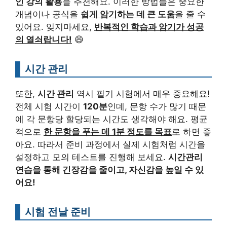
인 강의 활용
을 추천해요. 이러한 방법들은 중요한
개념이나 공식을
쉽게 암기하는 데 큰 도움
을 줄 수
있어요. 잊지마세요,
반복적인 학습과 암기가 성공
의 열쇠랍니다!
😄
시간 관리
또한,
시간 관리
역시 필기 시험에서 매우 중요해요!
전체 시험 시간이
120분
인데, 문항 수가 많기 때문
에 각 문항당 할당되는 시간도 생각해야 해요. 평균
적으로
한 문항을 푸는 데 1분 정도를 목표
로 하면 좋
아요. 따라서 준비 과정에서 실제 시험처럼 시간을
설정하고 모의 테스트를 진행해 보세요.
시간관리
연습을 통해 긴장감을 줄이고, 자신감을 높일 수 있
어요!
시험 전날 준비