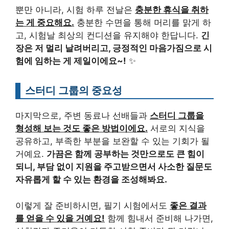
뿐만 아니라, 시험 하루 전날은
충분한 휴식을 취하
는 게 중요해요.
충분한 수면을 통해 머리를 맑게 하
고, 시험날 최상의 컨디션을 유지해야 한답니다.
긴
장은 저 멀리 날려버리고, 긍정적인 마음가짐으로 시
험에 임하는 게 제일이에요~!
✨
스터디 그룹의 중요성
마지막으로, 주변 동료나 선배들과
스터디 그룹을
형성해 보는 것도 좋은 방법이에요.
서로의 지식을
공유하고, 부족한 부분을 보완할 수 있는 기회가 될
거예요.
가끔은 함께 공부하는 것만으로도 큰 힘이
되니, 부담 없이 지원을 주고받으면서 사소한 질문도
자유롭게 할 수 있는 환경을 조성해봐요.
이렇게 잘 준비하시면, 필기 시험에서도
좋은 결과
를 얻을 수 있을 거예요!
함께 힘내서 준비해 나가면,