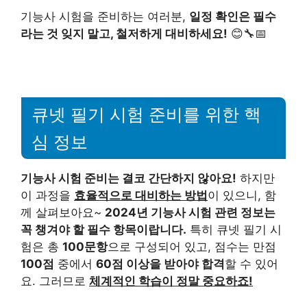
기능사 시험을 준비하는 여러분,
일정 확인은 필수
라는 것 잊지 말고, 철저하게 대비하세요!
😊🔧📅
큐넷 필기 시험 준비를 위한 핵
심 정보
기능사 시험 준비는 결코 간단하지 않아요!
하지만
이 과정을
효율적으로 대비하는 방법
이 있으니, 함
께 살펴보아요~
2024년 기능사 시험 관련 정보는
꼭 챙겨야 할 필수 항목이랍니다.
특히 큐넷 필기 시
험은 총
100문항
으로 구성되어 있고, 점수는 만점
100점
중에서
60점 이상을 받아야 합격
할 수 있어
요. 그러므로
체계적인 학습이 정말 중요하죠!