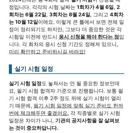
정입니다. 각각의 시험 날짜는
1회차가 4월 6일
,
2
회차는 6월 22일
,
3회차는 8월 24일
, 그리고
4회차
는 10월 12일
이에요. 이렇게 큰 틀에서 보면 전체 일
정이 정리되기도 하지만, 그보다 더 중요한 것은 각
시험일 이전에 반드시
응시 신청을 해야 한다는 점
입
니다. 각 회차의 응시 신청 기간도 정해져 있으니,
미리 확인하고 준비하시길 바라요!
실기 시험 일정
실기 시험 일정
도 놓쳐서는 안 될 중요한 정보인데
요, 필기 시험 합격자 기준으로 진행됩니다. 보통 필
기 시험 합격 이후 2주 정도 뒤에 실기 시험이 열리
기 때문에,
필기 시험 일정에 맞춰 실기 준비도 한꺼
번에 체크해두면 좋겠어요.
각 직종별로 실기 시험
일정은 차이가 나니,
기관의 공지사항을 잘 살펴보
는 것이 중요하답니다.