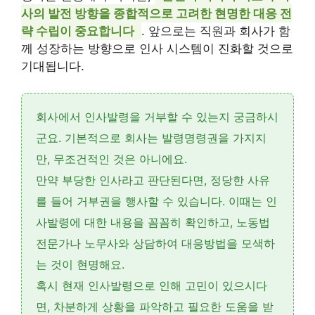
사의 발전 방향을 종합적으로 고려한 현명한 대응 전
략 수립이 중요합니다
. 앞으로는 직원과 회사가 함
께 성장하는 방향으로 인사 시스템이 진화할 것으로
기대됩니다.
회사에서 인사발령을 거부할 수 있는지 궁금하시
군요. 기본적으로 회사는
발령명령권
을 가지지
만, 무조건적인 것은 아니에요.
만약
부당한 인사
라고 판단된다면, 정당한 사유
를 들어
거부권
을 행사할 수 있습니다. 이때는
인
사발령
에 대한 내용을 꼼꼼히 확인하고, 노동법
전문가나 노무사와 상담하여
대응방법
을 모색하
는 것이 현명해요.
혹시 현재 인사발령으로 인해 고민이 있으시다
면, 차분하게 상황을 파악하고 필요한 도움을 받