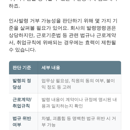
하죠.
인사발령 거부 가능성을 판단하기 위해 몇 가지 기
준을 살펴볼 필요가 있어요. 회사의 발령명령권은
상당하지만, 근로기준법 등 관련 법규나 근로계약
서, 취업규칙에 위배되는 경우에는 효력이 제한될
수 있습니다.
판단 기준
세부 내용
발령의 정
업무상 필요성, 직원의 동의 여부, 불이
당성
익 정도 등 고려
근로계약/
발령 내용이 계약이나 규정에 명시된 내
취업규칙
용과 일치하는지 확인
법규 위반
차별, 괴롭힘 등 명백한 법규 위반 시 거
여부
부 가능