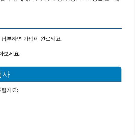
 납부하면 가입이 완료돼요.
아보세요.
험사
드릴게요: