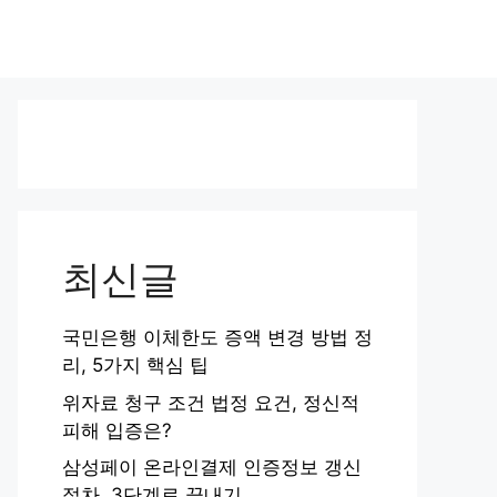
최신글
국민은행 이체한도 증액 변경 방법 정
리, 5가지 핵심 팁
위자료 청구 조건 법정 요건, 정신적
피해 입증은?
삼성페이 온라인결제 인증정보 갱신
절차, 3단계로 끝내기