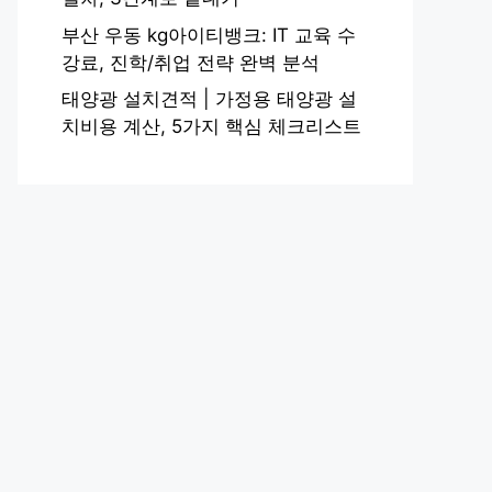
부산 우동 kg아이티뱅크: IT 교육 수
강료, 진학/취업 전략 완벽 분석
태양광 설치견적 | 가정용 태양광 설
치비용 계산, 5가지 핵심 체크리스트