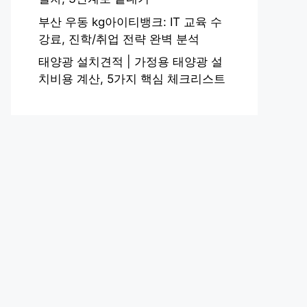
부산 우동 kg아이티뱅크: IT 교육 수
강료, 진학/취업 전략 완벽 분석
태양광 설치견적 | 가정용 태양광 설
치비용 계산, 5가지 핵심 체크리스트