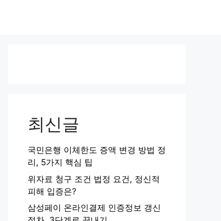
최신글
국민은행 이체한도 증액 변경 방법 정
리, 5가지 핵심 팁
위자료 청구 조건 법정 요건, 정신적
피해 입증은?
삼성페이 온라인결제 인증정보 갱신
절차, 3단계로 끝내기