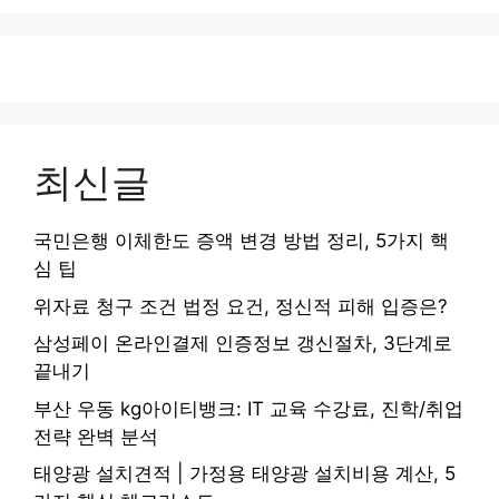
최신글
국민은행 이체한도 증액 변경 방법 정리, 5가지 핵
심 팁
위자료 청구 조건 법정 요건, 정신적 피해 입증은?
삼성페이 온라인결제 인증정보 갱신절차, 3단계로
끝내기
부산 우동 kg아이티뱅크: IT 교육 수강료, 진학/취업
전략 완벽 분석
태양광 설치견적 | 가정용 태양광 설치비용 계산, 5