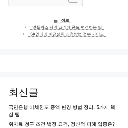
카
정보
테
넷플릭스 자막 크기와 폰트 변경하는 팁
고
SK인터넷 이전설치 신청방법 접수 가이드
리
최신글
국민은행 이체한도 증액 변경 방법 정리, 5가지 핵
심 팁
위자료 청구 조건 법정 요건, 정신적 피해 입증은?