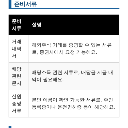
준비서류
준비
설명
서류
거래
해외주식 거래를 증명할 수 있는 서류
내역
로, 증권사에서 요청 가능해요.
서
배당
배당소득 관련 서류로, 배당금 지급 내
관련
역이 필요해요.
문서
신원
본인 이름이 확인 가능한 서류로, 주민
증명
등록증이나 운전면허증 등이 해당해요.
서류