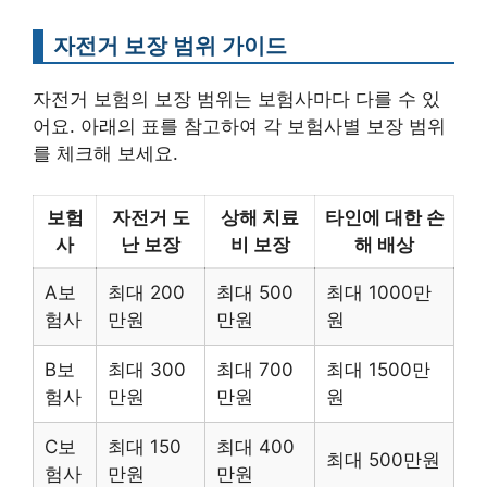
자전거 보장 범위 가이드
자전거 보험의 보장 범위는 보험사마다 다를 수 있
어요. 아래의 표를 참고하여 각 보험사별 보장 범위
를 체크해 보세요.
보험
자전거 도
상해 치료
타인에 대한 손
사
난 보장
비 보장
해 배상
A보
최대 200
최대 500
최대 1000만
험사
만원
만원
원
B보
최대 300
최대 700
최대 1500만
험사
만원
만원
원
C보
최대 150
최대 400
최대 500만원
험사
만원
만원