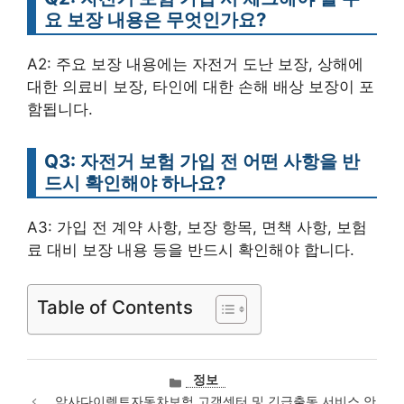
요 보장 내용은 무엇인가요?
A2: 주요 보장 내용에는 자전거 도난 보장, 상해에
대한 의료비 보장, 타인에 대한 손해 배상 보장이 포
함됩니다.
Q3: 자전거 보험 가입 전 어떤 사항을 반
드시 확인해야 하나요?
A3: 가입 전 계약 사항, 보장 항목, 면책 사항, 보험
료 대비 보장 내용 등을 반드시 확인해야 합니다.
Table of Contents
카
정보
테
악사다이렉트자동차보험 고객센터 및 긴급출동 서비스 안