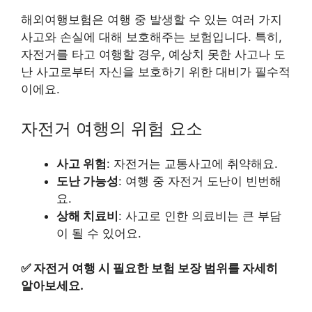
해외여행보험은 여행 중 발생할 수 있는 여러 가지
사고와 손실에 대해 보호해주는 보험입니다. 특히,
자전거를 타고 여행할 경우, 예상치 못한 사고나 도
난 사고로부터 자신을 보호하기 위한 대비가 필수적
이에요.
자전거 여행의 위험 요소
사고 위험
: 자전거는 교통사고에 취약해요.
도난 가능성
: 여행 중 자전거 도난이 빈번해
요.
상해 치료비
: 사고로 인한 의료비는 큰 부담
이 될 수 있어요.
✅
자전거 여행 시 필요한 보험 보장 범위를 자세히
알아보세요.