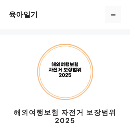
컨
텐
육아일기
메
츠
로
뉴
건
너
뛰
기
해외여행보험 자전거 보장범위
2025