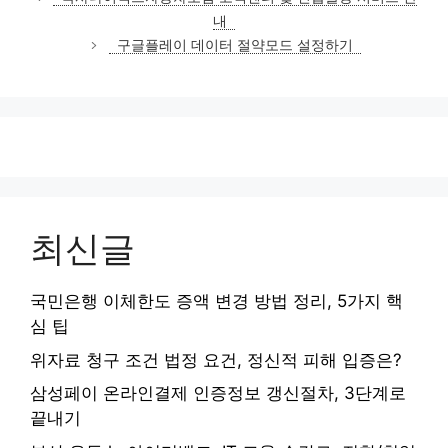
고
내
리
구글플레이 데이터 절약모드 설정하기
최신글
국민은행 이체한도 증액 변경 방법 정리, 5가지 핵
심 팁
위자료 청구 조건 법정 요건, 정신적 피해 입증은?
삼성페이 온라인결제 인증정보 갱신절차, 3단계로
끝내기