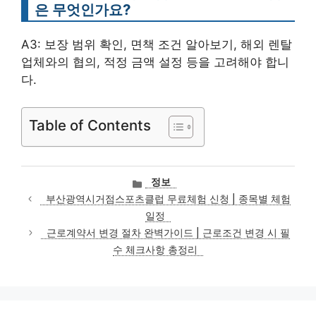
은 무엇인가요?
A3: 보장 범위 확인, 면책 조건 알아보기, 해외 렌탈
업체와의 협의, 적정 금액 설정 등을 고려해야 합니
다.
Table of Contents
카
정보
테
부산광역시거점스포츠클럽 무료체험 신청 | 종목별 체험
고
일정
리
근로계약서 변경 절차 완벽가이드 | 근로조건 변경 시 필
수 체크사항 총정리