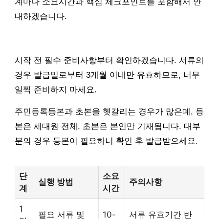
계마다 소요시간과 핵심 체크포인트를 포함해서 안
내하겠습니다.
시작 전 필수 준비사항부터 확인하겠습니다. 서류의
경우 발급일로부터 3개월 이내만 유효하므로, 너무
일찍 준비하지 마세요.
주민등록등본과 초본을 헷갈리는 경우가 많은데, 등
본은 세대원 전체, 초본은 본인만 기재됩니다. 대부
분의 경우 등본이 필요하니 확인 후 발급받으세요.
단
소요
실행 방법
주의사항
계
시간
1
필요 서류 및
10-
서류 유효기간 반