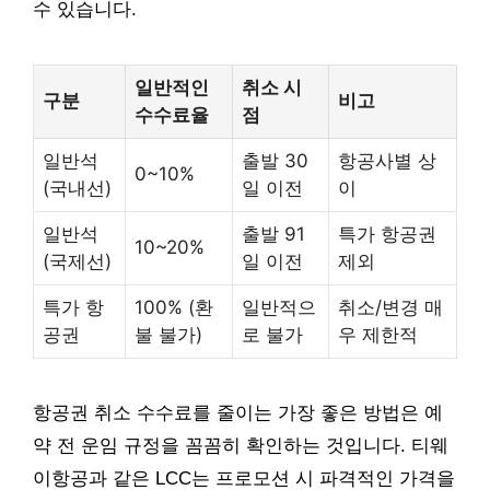
수 있습니다.
일반적인
취소 시
구분
비고
수수료율
점
일반석
출발 30
항공사별 상
0~10%
(국내선)
일 이전
이
일반석
출발 91
특가 항공권
10~20%
(국제선)
일 이전
제외
특가 항
100% (환
일반적으
취소/변경 매
공권
불 불가)
로 불가
우 제한적
항공권 취소 수수료를 줄이는 가장 좋은 방법은 예
약 전 운임 규정을 꼼꼼히 확인하는 것입니다. 티웨
이항공과 같은 LCC는 프로모션 시 파격적인 가격을