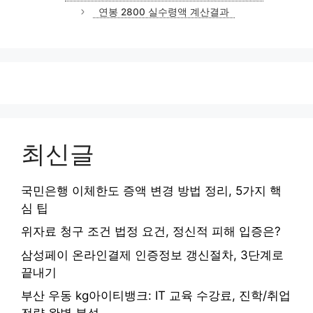
고
연봉 2800 실수령액 계산결과
리
최신글
국민은행 이체한도 증액 변경 방법 정리, 5가지 핵
심 팁
위자료 청구 조건 법정 요건, 정신적 피해 입증은?
삼성페이 온라인결제 인증정보 갱신절차, 3단계로
끝내기
부산 우동 kg아이티뱅크: IT 교육 수강료, 진학/취업