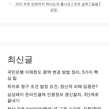
고
아이 우유 언제까지 먹이는게 좋나요 | 우유 섭취 | 칼슘 |
리
성장
최신글
국민은행 이체한도 증액 변경 방법 정리, 5가지 핵
심 팁
위자료 청구 조건 법정 요건, 정신적 피해 입증은?
삼성페이 온라인결제 인증정보 갱신절차, 3단계로
끝내기
부산 우동 kg아이티뱅크: IT 교육 수강료, 진학/취업