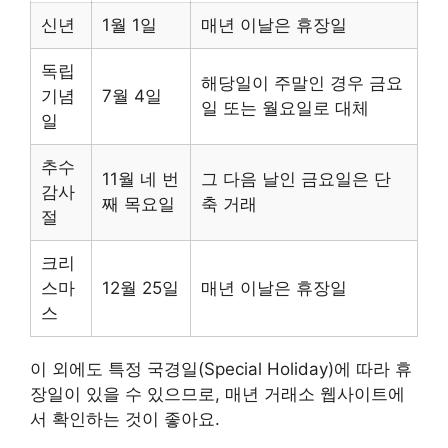
신년
1월 1일
매년 이날은 휴장일
독립
해당일이 주말인 경우 금요
기념
7월 4일
일 또는 월요일로 대체
일
추수
11월 네 번
그 다음 날인 금요일은 단
감사
째 목요일
축 거래
절
크리
스마
12월 25일
매년 이날은 휴장일
스
이 외에도 특정 국경일(Special Holiday)에 따라 휴
장일이 있을 수 있으므로, 매년 거래소 웹사이트에
서 확인하는 것이 좋아요.