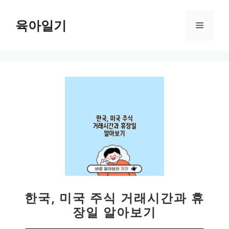
컨
텐
육아일기
메
츠
로
뉴
건
너
뛰
기
한국, 미국 주식 거래시간과 휴
장일 알아보기