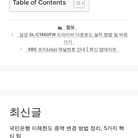
Table of Contents
카
정보
테
삼성 SL-C1460FW 드라이버 다운로드 설치 방법 및 바로
고
가기
리
KBS 조이(Joy) 채널번호 안내 | 최신 업데이트
최신글
국민은행 이체한도 증액 변경 방법 정리, 5가지 핵
심 팁