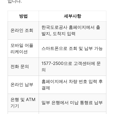
입니다.
방법
세부사항
한국도로공사 홈페이지에서 출
온라인 조회
발지, 도착지 입력
모바일 어플
스마트폰으로 조회 및 납부 가능
리케이션
1577-2500으로 고객센터에 문
전화 문의
의
홈페이지에서 차량 번호 입력 후
온라인 납부
결제
은행 및 ATM
일부 은행에서 미납 통행료 납부
기기