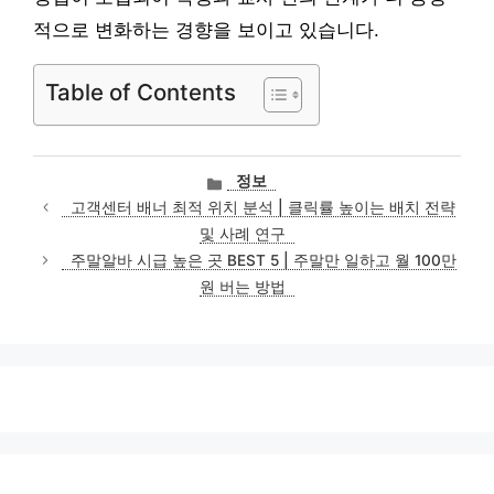
적으로 변화하는 경향을 보이고 있습니다.
Table of Contents
카
정보
테
고객센터 배너 최적 위치 분석 | 클릭률 높이는 배치 전략
고
및 사례 연구
리
주말알바 시급 높은 곳 BEST 5 | 주말만 일하고 월 100만
원 버는 방법